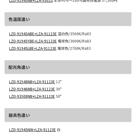
LZD-91945NB+LZA-93023
本体+0％～100％調光用電源
37,300円
色温度違い
LZD-91945ABE+LZA-91123E
温白色/3500K/Ra83
LZD-91945YBE+LZA-91123E
電球色/3000K/Ra83
LZD-91945LBE+LZA-91123E
電球色/2700K/Ra83
配光角違い
LZD-92548NB+LZA-91123E
12°
LZD-91946NB+LZA-91123E
30°
LZD-93508NB+LZA-91123E
50°
器具色違い
LZD-91945NW+LZA-91123E
白