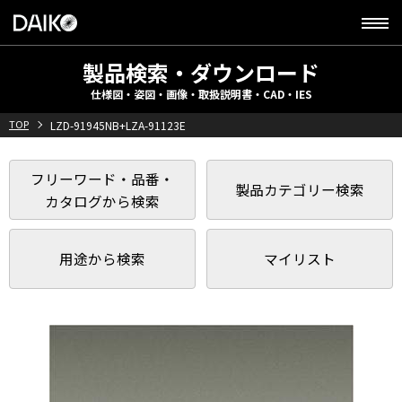
製品検索・ダウンロード
仕様図・姿図・画像・取扱説明書・CAD・IES
TOP
LZD-91945NB+LZA-91123E
フリーワード・品番・
製品カテゴリー検索
カタログから検索
用途から検索
マイリスト