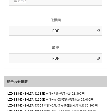
仕様図
PDF
取説
PDF
組合わせ情報
LZD-91945NB+LZA-91115E
本体+非調光用電源
21,300円
LZD-91945NB+LZA-91120E
本体+位相制御調光用電源
25,000円
LZD-91945NB+LZA-93005
本体+DALI信号制御調光用電源
30,300円