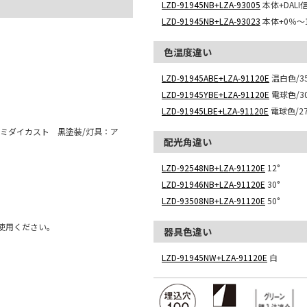
LZD-91945NB+LZA-93005
本体+DAL
LZD-91945NB+LZA-93023
本体+0％～
色温度違い
LZD-91945ABE+LZA-91120E
温白色/35
LZD-91945YBE+LZA-91120E
電球色/30
LZD-91945LBE+LZA-91120E
電球色/27
ミダイカスト 黒塗装/灯具：ア
配光角違い
LZD-92548NB+LZA-91120E
12°
LZD-91946NB+LZA-91120E
30°
LZD-93508NB+LZA-91120E
50°
使用ください。
器具色違い
LZD-91945NW+LZA-91120E
白