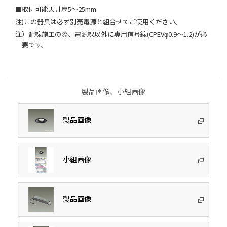
■取付可能天井厚5～25mm
注)この器具は必ず別売電源と組合せてご使用ください。
注）配線施工の際、電源線以外に専用信号線(CPEVφ0.9～1.2)が必
要です。
製品画像、小組画像
製品画像
小組画像
製品画像