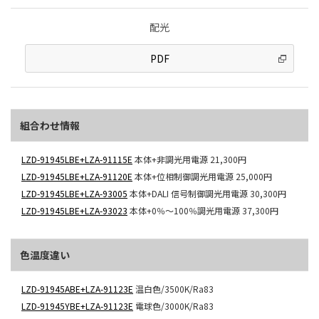
配光
PDF
組合わせ情報
LZD-91945LBE+LZA-91115E
本体+非調光用電源
21,300円
LZD-91945LBE+LZA-91120E
本体+位相制御調光用電源
25,000円
LZD-91945LBE+LZA-93005
本体+DALI 信号制御調光用電源
30,300円
LZD-91945LBE+LZA-93023
本体+0％～100％調光用電源
37,300円
色温度違い
LZD-91945ABE+LZA-91123E
温白色/3500K/Ra83
LZD-91945YBE+LZA-91123E
電球色/3000K/Ra83