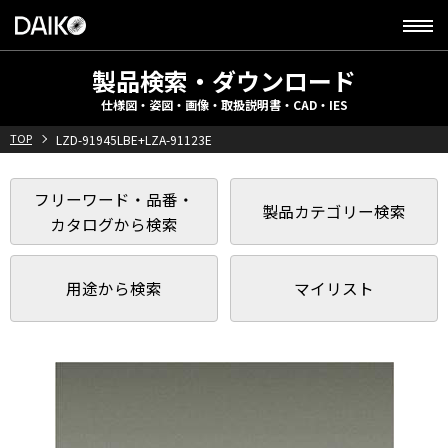
製品検索・ダウンロード
仕様図・姿図・画像・取扱説明書・CAD・IES
TOP
LZD-91945LBE+LZA-91123E
フリーワード・品番・
製品カテゴリー検索
カタログから検索
用途から検索
マイリスト