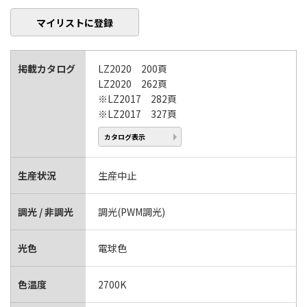
マイリストに登録
掲載カタログ
LZ2020 200頁
LZ2020 262頁
※LZ2017 282頁
※LZ2017 327頁
カタログ表示
生産状況
生産中止
調光 / 非調光
調光(PWM調光)
光色
電球色
色温度
2700K