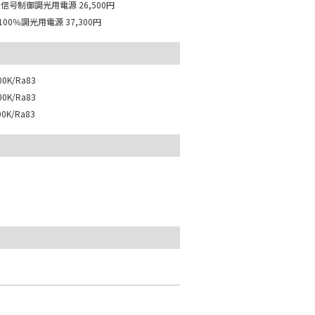
M信号制御調光用電源
26,500円
100％調光用電源
37,300円
0K/Ra83
0K/Ra83
0K/Ra83