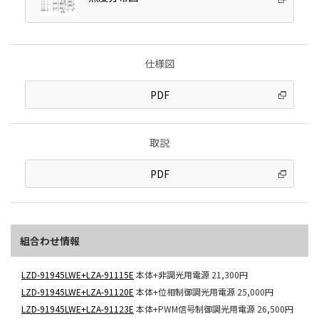
仕様図
PDF
取説
PDF
組合わせ情報
LZD-91945LWE+LZA-91115E
本体+非調光用電源
21,300円
LZD-91945LWE+LZA-91120E
本体+位相制御調光用電源
25,000円
LZD-91945LWE+LZA-91123E
本体+PWM信号制御調光用電源
26,500円