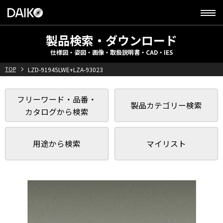
製品検索・ダウンロード
仕様図・姿図・画像・取扱説明書・CAD・IES
TOP
LZD-91945LWE+LZA-93023
フリーワード・品番・
製品カテゴリー検索
カタログから検索
用途から検索
マイリスト