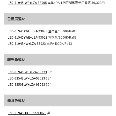
LZD-91945LWE+LZA-93005
本体+DALI 信号制御調光用電源
30,300円
色温度違い
LZD-91945AWE+LZA-93023
温白色/3500K/Ra83
LZD-91945YWE+LZA-93023
電球色/3000K/Ra83
LZD-91945NW+LZA-93023
白色/4000K/Ra83
配光角違い
LZD-91946LWE+LZA-93023
30°
LZD-92548LW+LZA-93023
12°
LZD-93508LW+LZA-93023
50°
器具色違い
LZD-91945LBE+LZA-93023
黒