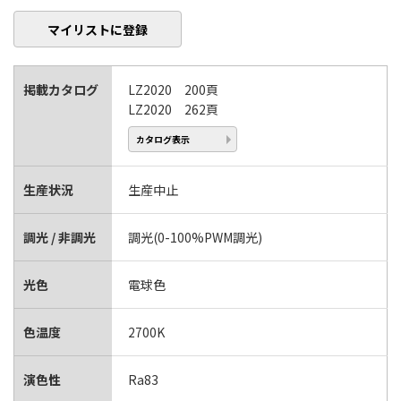
マイリストに登録
掲載カタログ
LZ2020 200頁
LZ2020 262頁
カタログ表示
生産状況
生産中止
調光 / 非調光
調光(0-100%PWM調光)
光色
電球色
色温度
2700K
演色性
Ra83