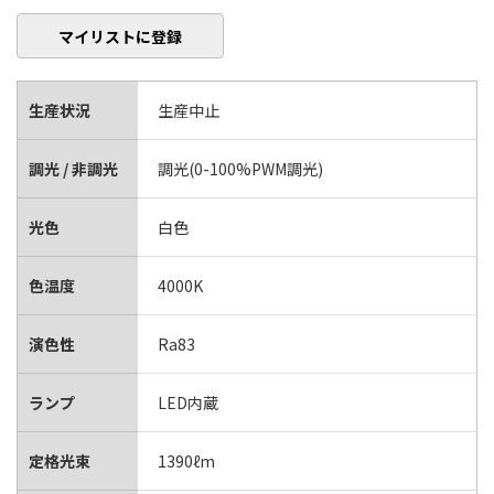
マイリストに登録
生産状況
生産中止
調光 / 非調光
調光(0-100%PWM調光)
光色
白色
色温度
4000K
演色性
Ra83
ランプ
LED内蔵
定格光束
1390ℓm