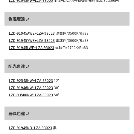
LZD-91945NW+LZA-93005
本体+DALI信号制御調光用電源
30,300円
色温度違い
LZD-91945AWE+LZA-93023
温白色/3500K/Ra83
LZD-91945YWE+LZA-93023
電球色/3000K/Ra83
LZD-91945LWE+LZA-93023
電球色/2700K/Ra83
配光角違い
LZD-92548NW+LZA-93023
12°
LZD-91946NW+LZA-93023
30°
LZD-93508NW+LZA-93023
50°
器具色違い
LZD-91945NB+LZA-93023
黒