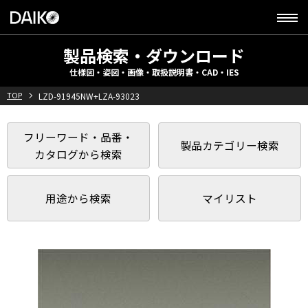
製品検索・ダウンロード
仕様図・姿図・画像・取扱説明書・CAD・IES
TOP
LZD-91945NW+LZA-93023
フリーワード・品番・
製品カテゴリー検索
カタログから検索
用途から検索
マイリスト