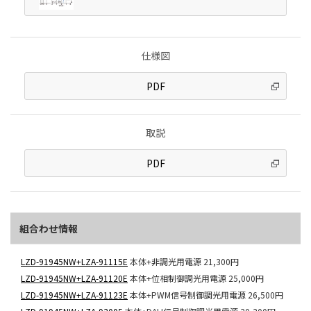
仕様図
PDF
取説
PDF
組合わせ情報
LZD-91945NW+LZA-91115E
本体+非調光用電源
21,300円
LZD-91945NW+LZA-91120E
本体+位相制御調光用電源
25,000円
LZD-91945NW+LZA-91123E
本体+PWM信号制御調光用電源
26,500円