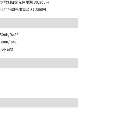
I 信号制御調光用電源
30,300円
～100％調光用電源
37,300円
00K/Ra83
00K/Ra83
K/Ra83