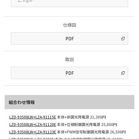
仕様図
PDF
取説
PDF
組合わせ情報
LZD-93508LW+LZA-91115E
本体+非調光用電源
21,300円
LZD-93508LW+LZA-91120E
本体+位相制御調光用電源
25,000円
LZD-93508LW+LZA-91123E
本体+PWM信号制御調光用電源
26,500円