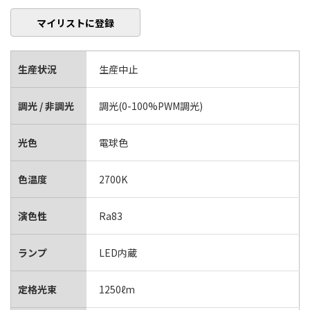
マイリストに登録
生産状況
生産中止
調光 / 非調光
調光(0-100%PWM調光)
光色
電球色
色温度
2700K
演色性
Ra83
ランプ
LED内蔵
定格光束
1250ℓm