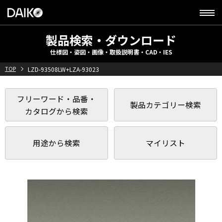
製品検索・ダウンロード
仕様図・姿図・画像・取扱説明書・CAD・IES
TOP
LZD-93508LW+LZA-93023
フリーワード・品番・
製品カテゴリー検索
カタログから検索
用途から検索
マイリスト