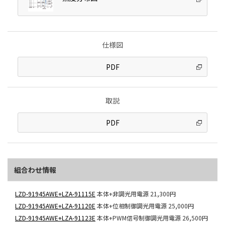
仕様図
PDF
取説
PDF
組合わせ情報
LZD-91945AWE+LZA-91115E
本体+非調光用電源
21,300円
LZD-91945AWE+LZA-91120E
本体+位相制御調光用電源
25,000円
LZD-91945AWE+LZA-91123E
本体+PWM信号制御調光用電源
26,500円