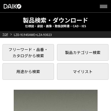
製品検索・ダウンロード
仕様図・姿図・画像・取扱説明書・CAD・IES
TOP
LZD-91945AWE+LZA-93023
フリーワード・品番・
製品カテゴリー検索
カタログから検索
用途から検索
マイリスト