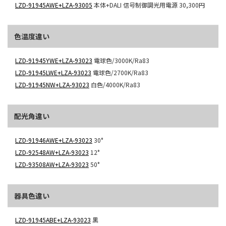
LZD-91945AWE+LZA-93005
本体+DALI 信号制御調光用電源
30,300円
色温度違い
LZD-91945YWE+LZA-93023
電球色/3000K/Ra83
LZD-91945LWE+LZA-93023
電球色/2700K/Ra83
LZD-91945NW+LZA-93023
白色/4000K/Ra83
配光角違い
LZD-91946AWE+LZA-93023
30°
LZD-92548AW+LZA-93023
12°
LZD-93508AW+LZA-93023
50°
器具色違い
LZD-91945ABE+LZA-93023
黒