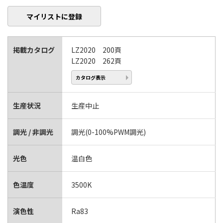
マイリストに登録
掲載カタログ
LZ2020 200頁
LZ2020 262頁
カタログ表示
生産状況
生産中止
調光 / 非調光
調光(0-100%PWM調光)
光色
温白色
色温度
3500K
演色性
Ra83