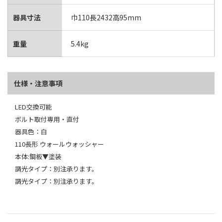
器具寸法
巾110長2432高95mm
重量
5.4kg
仕様・注意事項
LED交換可能
ボルト取付専用・直付
器具色：白
110長形 ウォールウォッシャー
本体:鋼板▼塗装
調光タイプ：別注承ります。
調光タイプ：別注承ります。