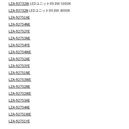
LZA-93732W
LEDユニット89.8W 5000K
LZA-93732N
LEDユニット89.8W 4000K
LZA-92751AE
LZA-92754NE
LZA-92752YE
LZA-92753NE
LZA-92754YE
LZA-92754WE
LZA-92752AE
LZA-92753YE
LZA-92751NE
LZA-92753WE
LZA-92752NE
LZA-92752WE
LZA-92753AE
LZA-92754AE
LZA-92751WE
LZA-92751YE