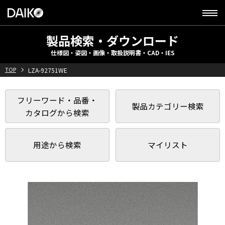
製品検索・ダウンロード
仕様図・姿図・画像・取扱説明書・CAD・IES
TOP
LZA-92751WE
フリーワード・品番・
製品カテゴリー検索
カタログから検索
用途から検索
マイリスト