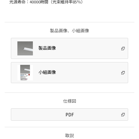
光源寿命：40000時間（光束維持率85％）
製品画像、小組画像
製品画像
小組画像
仕様図
PDF
取説