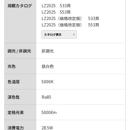
掲載カタログ
LZ2025 533頁
LZ2025 553頁
LZ2025（価格改定版） 533頁
LZ2025（価格改定版） 553頁
カタログ表示
調光 / 非調光
非調光
光色
昼白色
色温度
5000K
演色性
Ra85
定格光束
5000ℓm
消費電力
28.5W