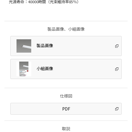
光源寿命：40000時間（光束維持率85％）
製品画像、小組画像
製品画像
小組画像
仕様図
PDF
取説