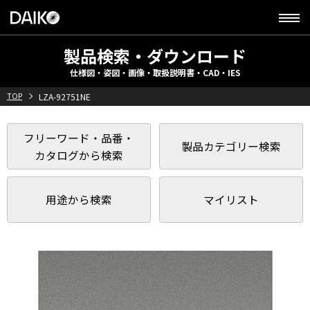
製品検索・ダウンロード
仕様図・姿図・画像・取扱説明書・CAD・IES
TOP
LZA-92751NE
フリーワード・品番・
製品カテゴリー検索
カタログから検索
用途から検索
マイリスト