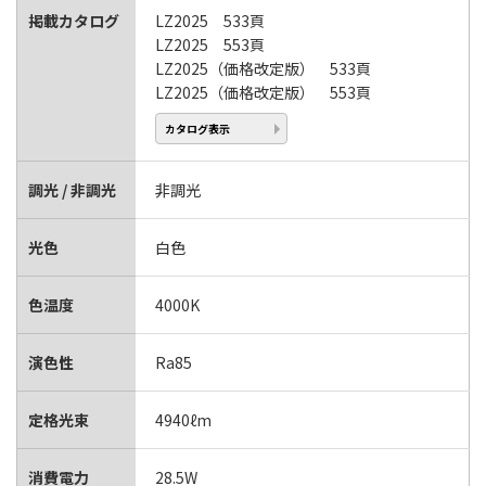
掲載カタログ
LZ2025 533頁
LZ2025 553頁
LZ2025（価格改定版） 533頁
LZ2025（価格改定版） 553頁
カタログ表示
調光 / 非調光
非調光
光色
白色
色温度
4000K
演色性
Ra85
定格光束
4940ℓm
消費電力
28.5W