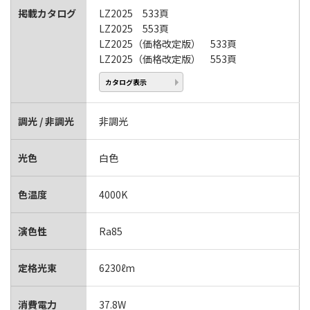
掲載カタログ
LZ2025 533頁
LZ2025 553頁
LZ2025（価格改定版） 533頁
LZ2025（価格改定版） 553頁
カタログ表示
調光 / 非調光
非調光
光色
白色
色温度
4000K
演色性
Ra85
定格光束
6230ℓm
消費電力
37.8W