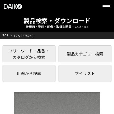
製品検索・ダウンロード
仕様図・姿図・画像・取扱説明書・CAD・IES
TOP
LZA-92752NE
フリーワード・品番・
製品カテゴリー検索
カタログから検索
用途から検索
マイリスト