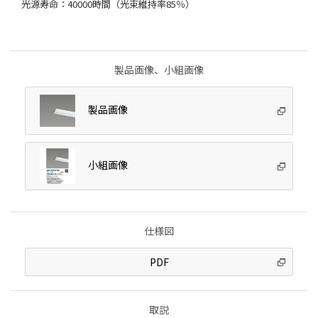
光源寿命：40000時間（光束維持率85％）
製品画像、小組画像
製品画像
小組画像
仕様図
PDF
取説