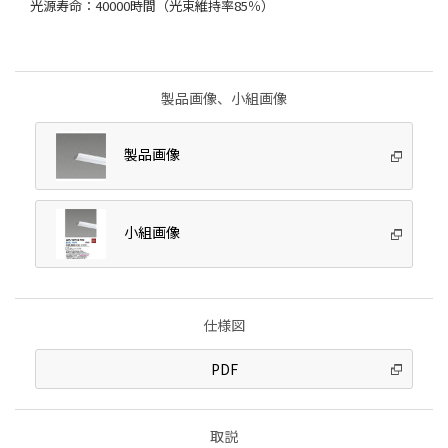
光源寿命：40000時間（光束維持率85％）
製品画像、小組画像
製品画像
小組画像
仕様図
PDF
取説