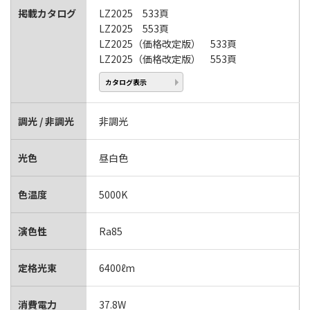
掲載カタログ
LZ2025 533頁
LZ2025 553頁
LZ2025（価格改定版） 533頁
LZ2025（価格改定版） 553頁
カタログ表示
調光 / 非調光
非調光
光色
昼白色
色温度
5000K
演色性
Ra85
定格光束
6400ℓm
消費電力
37.8W