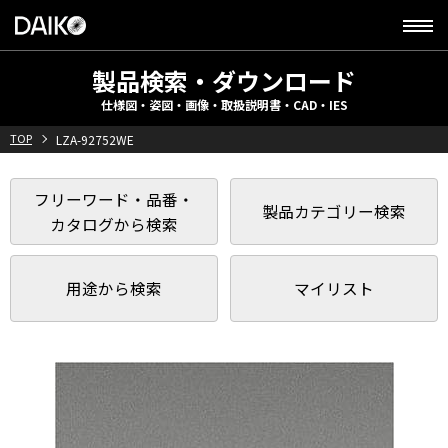
製品検索・ダウンロード
仕様図・姿図・画像・取扱説明書・CAD・IES
TOP
LZA-92752WE
フリーワード・品番・
製品カテゴリー検索
カタログから検索
用途から検索
マイリスト