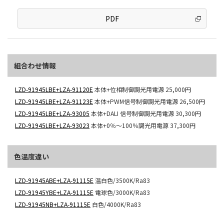
PDF
組合わせ情報
LZD-91945LBE+LZA-91120E
本体+位相制御調光用電源
25,000円
LZD-91945LBE+LZA-91123E
本体+PWM信号制御調光用電源
26,500円
LZD-91945LBE+LZA-93005
本体+DALI 信号制御調光用電源
30,300円
LZD-91945LBE+LZA-93023
本体+0％～100％調光用電源
37,300円
色温度違い
LZD-91945ABE+LZA-91115E
温白色/3500K/Ra83
LZD-91945YBE+LZA-91115E
電球色/3000K/Ra83
LZD-91945NB+LZA-91115E
白色/4000K/Ra83