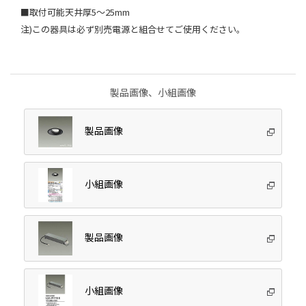
■取付可能天井厚5～25mm
注)この器具は必ず別売電源と組合せてご使用ください。
製品画像、小組画像
製品画像
小組画像
製品画像
小組画像