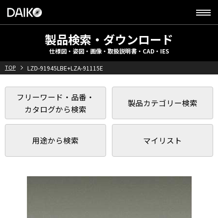
製品検索・ダウンロード
仕様図・姿図・画像・取扱説明書・CAD・IES
TOP
LZD-91945LBE+LZA-91115E
フリーワード・品番・
製品カテゴリー検索
カタログから検索
用途から検索
マイリスト