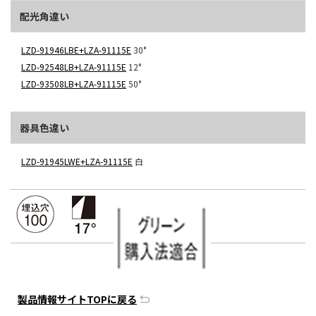
配光角違い
LZD-91946LBE+LZA-91115E
30°
LZD-92548LB+LZA-91115E
12°
LZD-93508LB+LZA-91115E
50°
器具色違い
LZD-91945LWE+LZA-91115E
白
製品情報サイトTOPに戻る