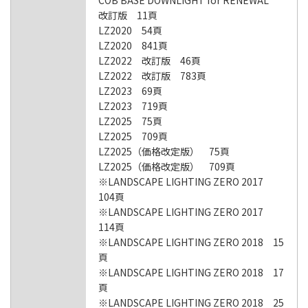
COB BASE DOWNLIGHT for RENEWAL
改訂版 11頁
LZ2020 54頁
LZ2020 841頁
LZ2022 改訂版 46頁
LZ2022 改訂版 783頁
LZ2023 69頁
LZ2023 719頁
LZ2025 75頁
LZ2025 709頁
LZ2025（価格改定版） 75頁
LZ2025（価格改定版） 709頁
※LANDSCAPE LIGHTING ZERO 2017
104頁
※LANDSCAPE LIGHTING ZERO 2017
114頁
※LANDSCAPE LIGHTING ZERO 2018 15
頁
※LANDSCAPE LIGHTING ZERO 2018 17
頁
※LANDSCAPE LIGHTING ZERO 2018 25