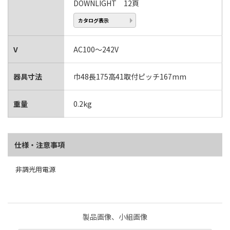
DOWNLIGHT 12頁
カタログ表示
V
AC100～242V
器具寸法
巾48長175高41取付ピッチ167mm
重量
0.2kg
仕様・注意事項
非調光用電源
製品画像、小組画像