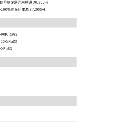
I 信号制御調光用電源
30,300円
～100％調光用電源
37,300円
00K/Ra83
00K/Ra83
K/Ra83