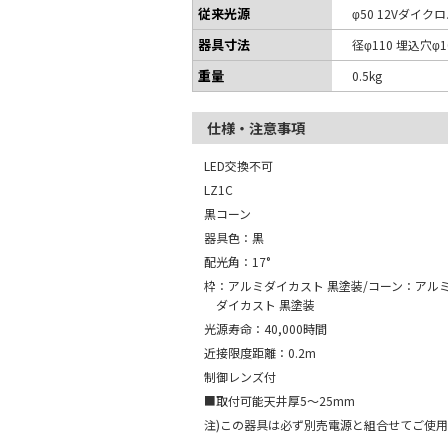
従来光源
φ50 12Vダイク
器具寸法
径φ110 埋込穴φ1
重量
0.5kg
仕様・注意事項
LED交換不可
LZ1C
黒コーン
器具色：黒
配光角：17°
枠：アルミダイカスト 黒塗装/コーン：アル
ダイカスト 黒塗装
光源寿命：40,000時間
近接限度距離：0.2m
制御レンズ付
■取付可能天井厚5～25mm
注)この器具は必ず別売電源と組合せてご使