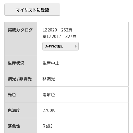
マイリストに登録
掲載カタログ
LZ2020 262頁
※LZ2017 327頁
カタログ表示
生産状況
生産中止
調光 / 非調光
非調光
光色
電球色
色温度
2700K
演色性
Ra83