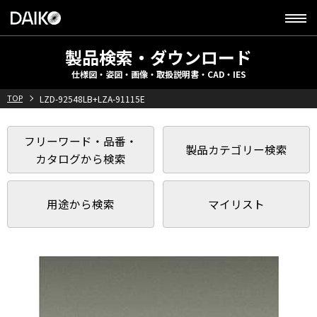
製品検索・ダウンロード
仕様図・姿図・画像・取扱説明書・CAD・IES
TOP
LZD-92548LB+LZA-91115E
フリーワード・品番・
製品カテゴリー検索
カタログから検索
用途から検索
マイリスト