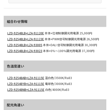
組合わせ情報
LZD-92548LB+LZA-91120E
本体+位相制御調光用電源
25,000円
LZD-92548LB+LZA-91123E
本体+PWM信号制御調光用電源
26,500円
LZD-92548LB+LZA-93005
本体+DALI 信号制御調光用電源
30,300円
LZD-92548LB+LZA-93023
本体+0％～100％調光用電源
37,300円
色温度違い
LZD-92548AB+LZA-91115E
温白色/3500K/Ra83
LZD-92548YB+LZA-91115E
電球色/3000K/Ra83
LZD-92548NB+LZA-91115E
白色/4000K/Ra83
配光角違い