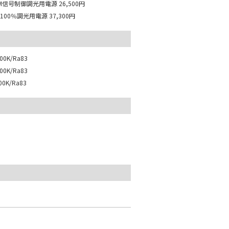
M信号制御調光用電源
26,500円
100％調光用電源
37,300円
0K/Ra83
0K/Ra83
0K/Ra83