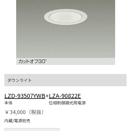
ダウンライト
LZD-93507YWB
+
LZA-90822E
本体
位相制御調光用電源
￥34,000（税抜）
内蔵/電源別売