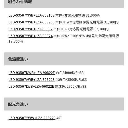
組合わせ情報
LZD-93507YWB+LZA-90815E
本体+非調光用電源
31,000円
LZD-93507YWB+LZA-90825E
本体+PWM信号制御調光用電源
31,300円
LZD-93507YWB+LZA-93007
本体+DALI対応調光用電源
17,300円
LZD-93507YWB+LZA-93024
本体+0%～100%PWM信号制御調光用電源
17,300円
色温度違い
LZD-93507NWB+LZA-90822E
白色/4000K/Ra83
LZD-93507AWB+LZA-90822E
温白色/3500K/Ra83
LZD-93507LWB+LZA-90822E
電球色/2700K/Ra83
配光角違い
LZD-93507YWW+LZA-90822E
40°