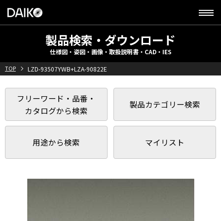
製品検索・ダウンロード
仕様図・姿図・画像・取扱説明書・CAD・IES
TOP
LZD-93507YWB+LZA-90822E
フリーワード・品番・
製品カテゴリー検索
カタログから検索
用途から検索
マイリスト