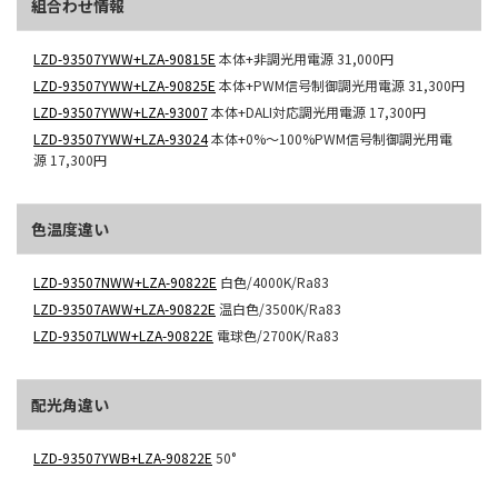
組合わせ情報
LZD-93507YWW+LZA-90815E
本体+非調光用電源
31,000円
LZD-93507YWW+LZA-90825E
本体+PWM信号制御調光用電源
31,300円
LZD-93507YWW+LZA-93007
本体+DALI対応調光用電源
17,300円
LZD-93507YWW+LZA-93024
本体+0%～100%PWM信号制御調光用電
源
17,300円
色温度違い
LZD-93507NWW+LZA-90822E
白色/4000K/Ra83
LZD-93507AWW+LZA-90822E
温白色/3500K/Ra83
LZD-93507LWW+LZA-90822E
電球色/2700K/Ra83
配光角違い
LZD-93507YWB+LZA-90822E
50°