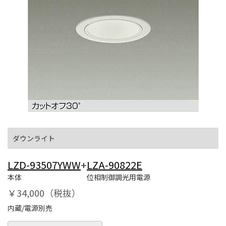
ダウンライト
LZD-93507YWW
+
LZA-90822E
本体
位相制御調光用電源
￥34,000（税抜）
内蔵/電源別売