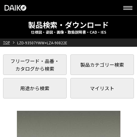
製品検索・ダウンロード
仕様図・姿図・画像・取扱説明書・CAD・IES
TOP
LZD-93507YWW+LZA-90822E
フリーワード・品番・
製品カテゴリー検索
カタログから検索
用途から検索
マイリスト