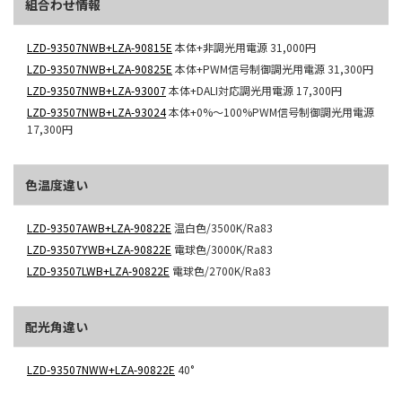
組合わせ情報
LZD-93507NWB+LZA-90815E
本体+非調光用電源
31,000円
LZD-93507NWB+LZA-90825E
本体+PWM信号制御調光用電源
31,300円
LZD-93507NWB+LZA-93007
本体+DALI対応調光用電源
17,300円
LZD-93507NWB+LZA-93024
本体+0%～100%PWM信号制御調光用電源
17,300円
色温度違い
LZD-93507AWB+LZA-90822E
温白色/3500K/Ra83
LZD-93507YWB+LZA-90822E
電球色/3000K/Ra83
LZD-93507LWB+LZA-90822E
電球色/2700K/Ra83
配光角違い
LZD-93507NWW+LZA-90822E
40°