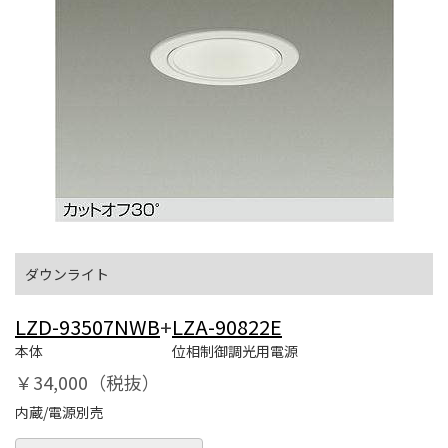
ダウンライト
LZD-93507NWB
+
LZA-90822E
本体
位相制御調光用電源
￥34,000（税抜）
内蔵/電源別売