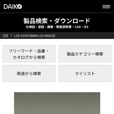
製品検索・ダウンロード
仕様図・姿図・画像・取扱説明書・CAD・IES
TOP
LZD-93507NWB+LZA-90822E
フリーワード・品番・
製品カテゴリー検索
カタログから検索
用途から検索
マイリスト