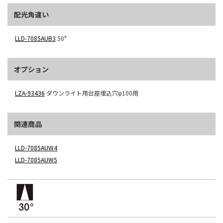
配光角違い
LLD-7085AUB3
50°
オプション
LZA-93436
ダウンライト用台座埋込穴φ100用
関連商品
LLD-7085AUW4
LLD-7085AUW5