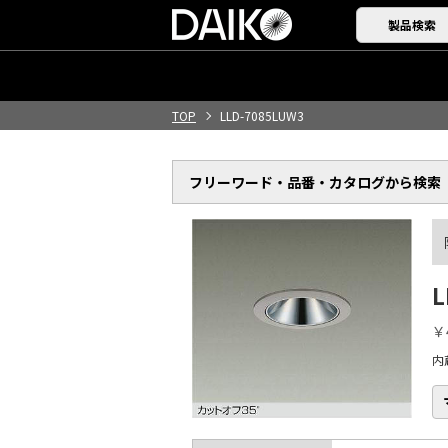
製品検索
TOP
LLD-7085LUW3
フリーワード・品番・
カタログから検索
L
￥
内