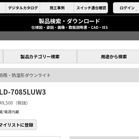
デジタルカタログ
施工事例
スイッチ適合確認
ログイン
製品検索・ダウンロード
仕様図・姿図・画像・取扱説明書・CAD・IES
製品カテゴリー検索
用途から検索
防雨・防湿形ダウンライト
LD-7085LUW3
49,500（税抜）
蔵/電源内蔵
マイリストに登録