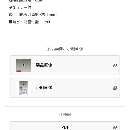
制御ミラー付
取付可能天井厚5～25【mm】
■防水・防塵性能：IP44
製品画像、小組画像
製品画像
小組画像
仕様図
PDF