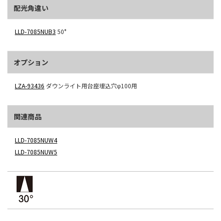
配光角違い
LLD-7085NUB3
50°
オプション
LZA-93436
ダウンライト用台座埋込穴φ100用
関連商品
LLD-7085NUW4
LLD-7085NUW5