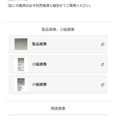
注)この器具は必ず別売電源と組合せてご使用ください。
製品画像、小組画像
製品画像
小組画像
小組画像
関連画像