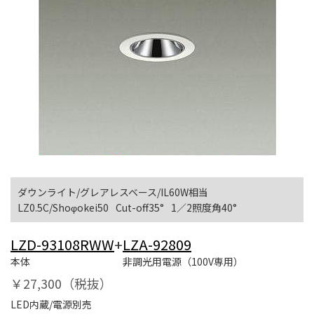
ダウンライト/グレアレスベース/IL60W相当
LZ0.5C/Shoφokei50
Cut-off35°
1／2照度角40°
LZD-93108RWW
+
LZA-92809
本体
非調光用電源（100V専用）
￥27,300（税抜）
LED内蔵/電源別売