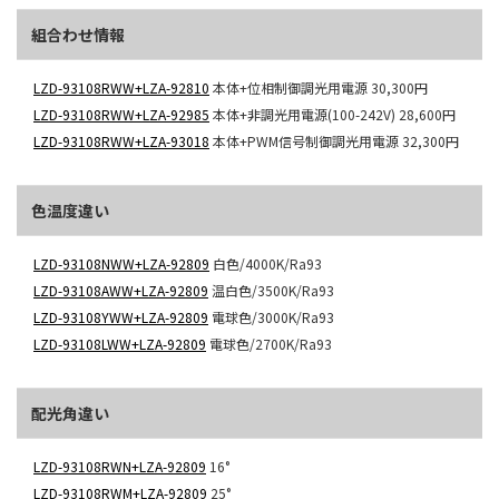
組合わせ情報
LZD-93108RWW+LZA-92810
本体+位相制御調光用電源
30,300円
LZD-93108RWW+LZA-92985
本体+非調光用電源(100-242V)
28,600円
LZD-93108RWW+LZA-93018
本体+PWM信号制御調光用電源
32,300円
色温度違い
LZD-93108NWW+LZA-92809
白色/4000K/Ra93
LZD-93108AWW+LZA-92809
温白色/3500K/Ra93
LZD-93108YWW+LZA-92809
電球色/3000K/Ra93
LZD-93108LWW+LZA-92809
電球色/2700K/Ra93
配光角違い
LZD-93108RWN+LZA-92809
16°
LZD-93108RWM+LZA-92809
25°