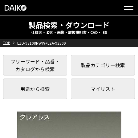
製品検索・ダウンロード
仕様図・姿図・画像・取扱説明書・CAD・IES
TOP
LZD-93108RWW+LZA-92809
フリーワード・品番・
製品カテゴリー検索
カタログから検索
用途から検索
マイリスト