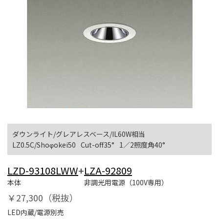
ダウンライト/グレアレスベース/IL60W相当
LZ0.5C/Shoφokei50
Cut-off35°
1／2照度角40°
LZD-93108LWW
+
LZA-92809
本体
非調光用電源（100V専用）
￥27,300（税抜）
LED内蔵/電源別売