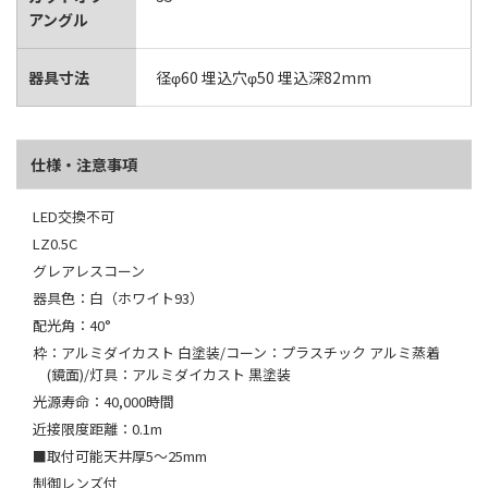
アングル
器具寸法
径φ60 埋込穴φ50 埋込深82mm
仕様・注意事項
LED交換不可
LZ0.5C
グレアレスコーン
器具色：白（ホワイト93）
配光角：40°
枠：アルミダイカスト 白塗装/コーン：プラスチック アルミ蒸着
(鏡面)/灯具：アルミダイカスト 黒塗装
光源寿命：40,000時間
近接限度距離：0.1m
■取付可能天井厚5～25mm
制御レンズ付