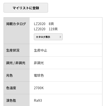
マイリストに登録
掲載カタログ
LZ2020 8頁
LZ2020 119頁
カタログ表示
生産状況
生産中止
調光 / 非調光
非調光
光色
電球色
色温度
2700K
演色性
Ra93