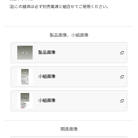
注)この器具は必ず別売電源と組合せてご使用ください。
製品画像、小組画像
製品画像
小組画像
小組画像
関連画像