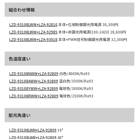
組合わせ情報
LZD-93108LWW+LZA-92810
本体+位相制御調光用電源
30,300円
LZD-93108LWW+LZA-92985
本体+非調光用電源(100-242V)
28,600円
LZD-93108LWW+LZA-93018
本体+PWM信号制御調光用電源
32,300円
色温度違い
LZD-93108NWW+LZA-92809
白色/4000K/Ra93
LZD-93108AWW+LZA-92809
温白色/3500K/Ra93
LZD-93108YWW+LZA-92809
電球色/3000K/Ra93
LZD-93108RWW+LZA-92809
電球色/2500K/Ra93
配光角違い
LZD-93108LWN+LZA-92809
16°
LZD-93108LWB+LZA-92809
40°