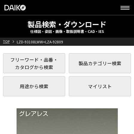
製品検索・ダウンロード
仕様図・姿図・画像・取扱説明書・CAD・IES
TOP
LZD-93108LWW+LZA-92809
フリーワード・品番・
製品カテゴリー検索
カタログから検索
用途から検索
マイリスト