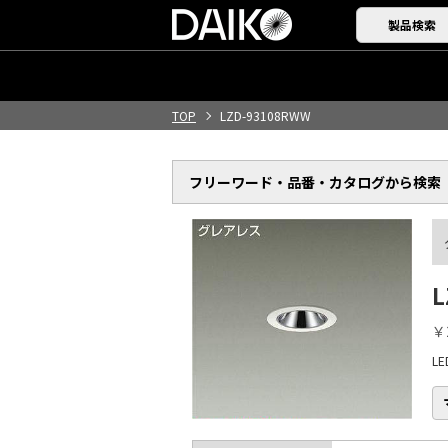
製品検索
TOP
LZD-93108RWW
フリーワード・品番・
カタログから検索
L
￥
L