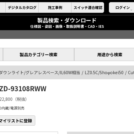
デジタルカタログ
施工事例
スイッチ適合確認
ログイン
製品検索・ダウンロード
仕様図・姿図・画像・取扱説明書・CAD・IES
製品カテゴリー検索
用途から検索
ダウンライト/グレアレスベース/IL60W相当
LZ0.5C/Shoφokei50
Cu
ZD-93108RWW
22,800（税抜）
ED内蔵/電源別売
マイリストに登録