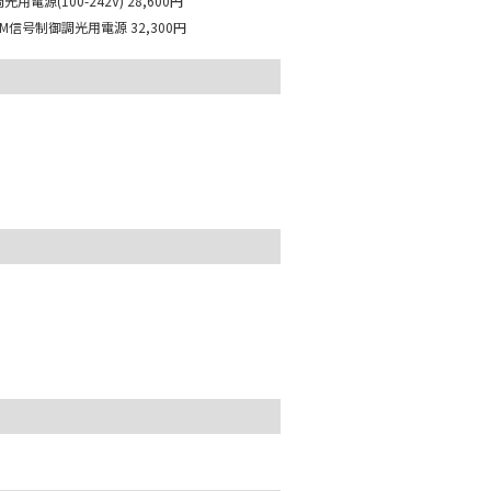
用電源(100-242V)
28,600円
WM信号制御調光用電源
32,300円