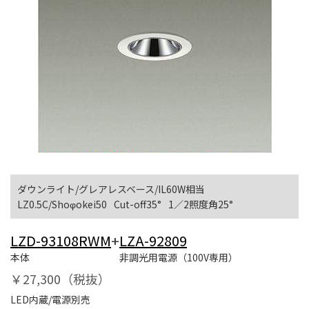
ダウンライト/グレアレスベース/IL60W相当
LZ0.5C/Shoφokei50
Cut-off35°
1／2照度角25°
LZD-93108RWM
+
LZA-92809
本体
非調光用電源（100V専用）
￥27,300（税抜）
LED内蔵/電源別売