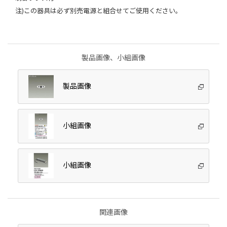
注)この器具は必ず別売電源と組合せてご使用ください。
製品画像、小組画像
製品画像
小組画像
小組画像
関連画像