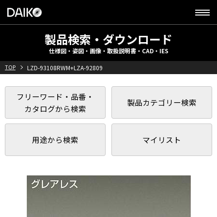
製品検索・ダウンロード
仕様図・姿図・画像・取扱説明書・CAD・IES
TOP
LZD-93108RWM+LZA-92809
フリーワード・品番・
製品カテゴリー検索
カタログから検索
用途から検索
マイリスト