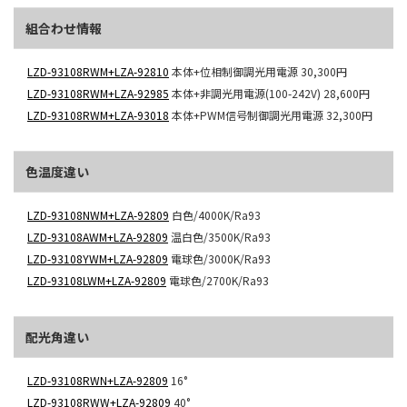
組合わせ情報
LZD-93108RWM+LZA-92810
本体+位相制御調光用電源
30,300円
LZD-93108RWM+LZA-92985
本体+非調光用電源(100-242V)
28,600円
LZD-93108RWM+LZA-93018
本体+PWM信号制御調光用電源
32,300円
色温度違い
LZD-93108NWM+LZA-92809
白色/4000K/Ra93
LZD-93108AWM+LZA-92809
温白色/3500K/Ra93
LZD-93108YWM+LZA-92809
電球色/3000K/Ra93
LZD-93108LWM+LZA-92809
電球色/2700K/Ra93
配光角違い
LZD-93108RWN+LZA-92809
16°
LZD-93108RWW+LZA-92809
40°