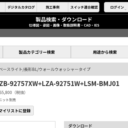
デジタルカタログ
施工事例
スイッチ適合確認
ログイン
製品検索・ダウンロード
仕様図・姿図・画像・取扱説明書・CAD・IES
製品カテゴリー検索
用途から検索
ベースライト/長形BL/ウォールウォッシャータイプ
ZB-92757XW+LZA-92751W+LSM-BMJ01
65,800（税抜）
ニット別売
マイリストに登録
ダウンロード