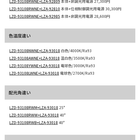
LZD-93108RWNE+LZA-92809
本体+非調光用電源
27,300円
LZD-93108RWNE+LZA-92810
本体+位相制御調光用電源
30,300円
LZD-93108RWNE+LZA-92985
本体+非調光用電源
28,600円
色温度違い
LZD-93108NWNE+LZA-93018
白色/4000K/Ra93
LZD-93108AWNE+LZA-93018
温白色/3500K/Ra93
LZD-93108YWNE+LZA-93018
電球色/3000K/Ra93
LZD-93108LWNE+LZA-93018
電球色/2700K/Ra93
配光角違い
LZD-93108RWM+LZA-93018
25°
LZD-93108RWW+LZA-93018
40°
LZD-93108RWB+LZA-93018
40°