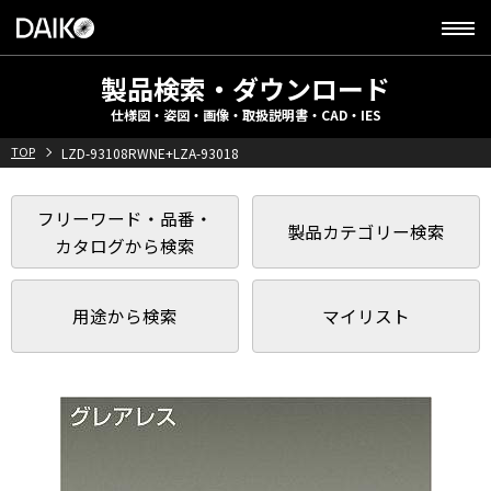
製品検索・ダウンロード
仕様図・姿図・画像・取扱説明書・CAD・IES
TOP
LZD-93108RWNE+LZA-93018
フリーワード・品番・
製品カテゴリー検索
カタログから検索
用途から検索
マイリスト