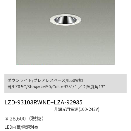
ダウンライト/グレアレスベース/IL60W相
当/LZ0.5C/Shoφokei50/Cut-off35°/１／２照度角13°
LZD-93108RWNE
+
LZA-92985
非調光用電源(100-242V)
￥28,600（税抜）
LED内蔵/電源別売