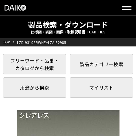
製品検索・ダウンロード
仕様図・姿図・画像・取扱説明書・CAD・IES
TOP
LZD-93108RWNE+LZA-92985
フリーワード・品番・
製品カテゴリー検索
カタログから検索
用途から検索
マイリスト