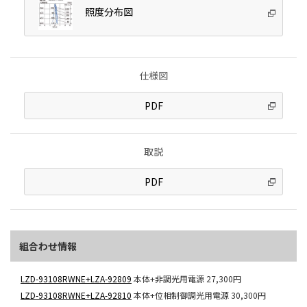
照度分布図
仕様図
PDF
取説
PDF
組合わせ情報
LZD-93108RWNE+LZA-92809
本体+非調光用電源
27,300円
LZD-93108RWNE+LZA-92810
本体+位相制御調光用電源
30,300円