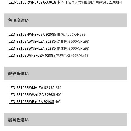
LZD-93108RWNE+LZA-93018
本体+PWM信号制御調光用電源
32,300円
色温度違い
LZD-93108NWNE+LZA-92985
白色/4000K/Ra93
LZD-93108AWNE+LZA-92985
温白色/3500K/Ra93
LZD-93108YWNE+LZA-92985
電球色/3000K/Ra93
LZD-93108LWNE+LZA-92985
電球色/2700K/Ra93
配光角違い
LZD-93108RWM+LZA-92985
25°
LZD-93108RWW+LZA-92985
40°
LZD-93108RWB+LZA-92985
40°
器具色違い