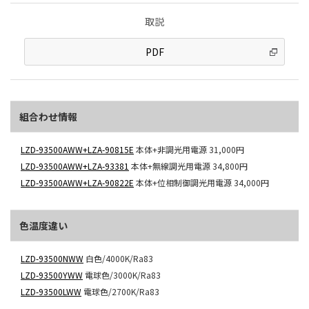
取説
PDF
組合わせ情報
LZD-93500AWW+LZA-90815E
本体+非調光用電源
31,000円
LZD-93500AWW+LZA-93381
本体+無線調光用電源
34,800円
LZD-93500AWW+LZA-90822E
本体+位相制御調光用電源
34,000円
色温度違い
LZD-93500NWW
白色/4000K/Ra83
LZD-93500YWW
電球色/3000K/Ra83
LZD-93500LWW
電球色/2700K/Ra83