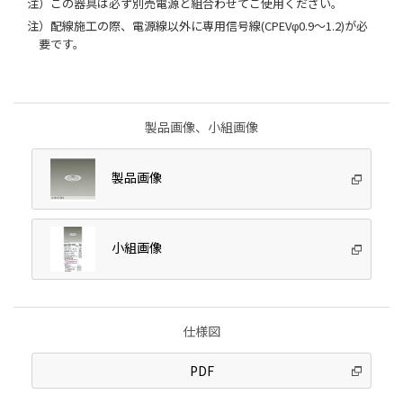
注）この器具は必ず別売電源と組合わせてご使用ください。
注）配線施工の際、電源線以外に専用信号線(CPEVφ0.9～1.2)が必
要です。
製品画像、小組画像
製品画像
小組画像
仕様図
PDF