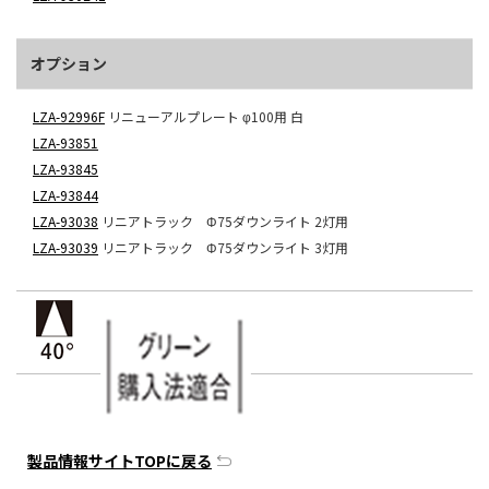
オプション
LZA-92996F
リニューアルプレート φ100用 白
LZA-93851
LZA-93845
LZA-93844
LZA-93038
リニアトラック Φ75ダウンライト 2灯用
LZA-93039
リニアトラック Φ75ダウンライト 3灯用
製品情報サイトTOPに戻る