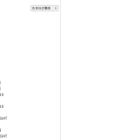
カタログ表示
頁
頁
2016
2016
IGHT
頁
IGHT