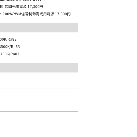
LI対応調光用電源
17,300円
～100%PWM信号制御調光用電源
17,300円
0K/Ra83
500K/Ra83
00K/Ra83