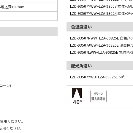
LZD-93507YWW+LZA-93007
本体+DA
5埋込深107mm
LZD-93507YWW+LZA-93024
本体+0%
色温度違い
LZD-93507NWW+LZA-90825E
白色/400
LZD-93507AWW+LZA-90825E
温白色/3
LZD-93507LWW+LZA-90825E
電球色/27
配光角違い
LZD-93507YWB+LZA-90825E
50°
コーン)
ご使用ください。
使用ください。