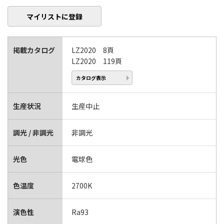
マイリストに登録
掲載カタログ
LZ2020 8頁
LZ2020 119頁
カタログ表示
生産状況
生産中止
調光 / 非調光
非調光
光色
電球色
色温度
2700K
演色性
Ra93