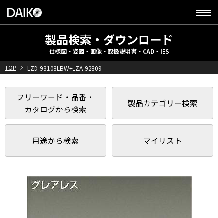
製品検索・ダウンロード
仕様図・姿図・画像・取扱説明書・CAD・IES
TOP
LZD-93108LBW+LZA-92809
フリーワード・品番・
製品カテゴリー検索
カタログから検索
用途から検索
マイリスト