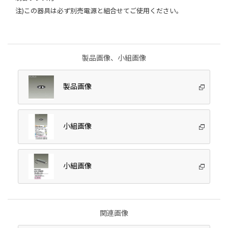
注)この器具は必ず別売電源と組合せてご使用ください。
製品画像、小組画像
製品画像
小組画像
小組画像
関連画像