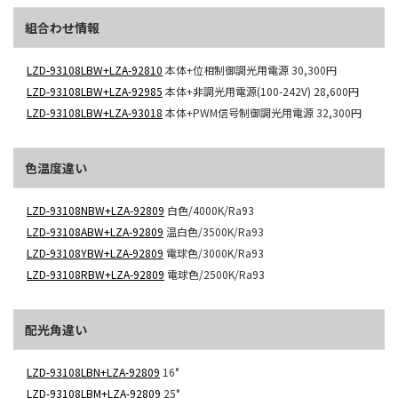
組合わせ情報
LZD-93108LBW+LZA-92810
本体+位相制御調光用電源
30,300円
LZD-93108LBW+LZA-92985
本体+非調光用電源(100-242V)
28,600円
LZD-93108LBW+LZA-93018
本体+PWM信号制御調光用電源
32,300円
色温度違い
LZD-93108NBW+LZA-92809
白色/4000K/Ra93
LZD-93108ABW+LZA-92809
温白色/3500K/Ra93
LZD-93108YBW+LZA-92809
電球色/3000K/Ra93
LZD-93108RBW+LZA-92809
電球色/2500K/Ra93
配光角違い
LZD-93108LBN+LZA-92809
16°
LZD-93108LBM+LZA-92809
25°