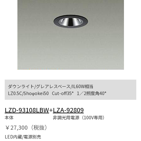
ダウンライト/グレアレスベース/IL60W相当
LZ0.5C/Shoφokei50
Cut-off35°
1／2照度角40°
LZD-93108LBW
+
LZA-92809
本体
非調光用電源（100V専用）
￥27,300（税抜）
LED内蔵/電源別売