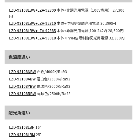
LZD-93108LBW+LZA-92809
本体+非調光用電源（100V専用）
27,300
円
LZD-93108LBW+LZA-92810
本体+位相制御調光用電源
30,300円
LZD-93108LBW+LZA-92985
本体+非調光用電源(100-242V)
28,600円
LZD-93108LBW+LZA-93018
本体+PWM信号制御調光用電源
32,300円
色温度違い
LZD-93108NBW
白色/4000K/Ra93
LZD-93108ABW
温白色/3500K/Ra93
LZD-93108YBW
電球色/3000K/Ra93
LZD-93108RBW
電球色/2500K/Ra93
配光角違い
LZD-93108LBN
16°
LZD-93108LBM
25°