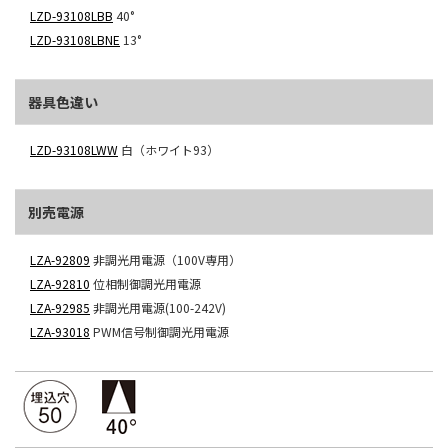
LZD-93108LBB
40°
LZD-93108LBNE
13°
器具色違い
LZD-93108LWW
白（ホワイト93）
別売電源
LZA-92809
非調光用電源（100V専用）
LZA-92810
位相制御調光用電源
LZA-92985
非調光用電源(100-242V)
LZA-93018
PWM信号制御調光用電源