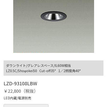
ダウンライト/グレアレスベース/IL60W相当
LZ0.5C/Shoφokei50
Cut-off35°
1／2照度角40°
LZD-93108LBW
￥22,800（税抜）
LED内蔵/電源別売