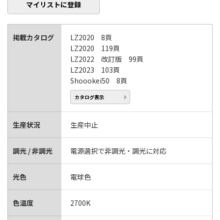
マイリストに登録
掲載カタログ
LZ2020 8頁
LZ2020 119頁
LZ2022 改訂版 99頁
LZ2023 103頁
Shoookei50 8頁
カタログ表示
生産状況
生産中止
調光 / 非調光
電源選択で非調光・調光に対応
光色
電球色
色温度
2700K