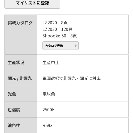
マイリストに登録
掲載カタログ
LZ2020 8頁
LZ2020 120頁
Shoookei50 8頁
カタログ表示
生産状況
生産中止
調光 / 非調光
電源選択で非調光・調光に対応
光色
電球色
色温度
2500K
演色性
Ra93