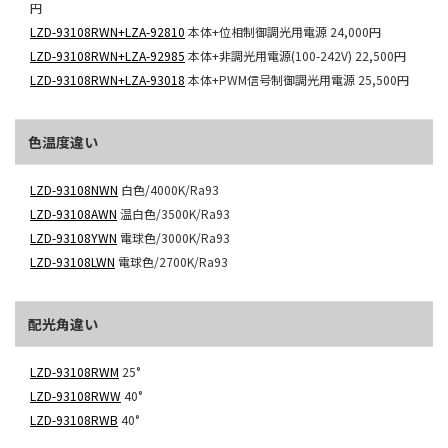
円
LZD-93108RWN+LZA-92810
本体+位相制御調光用電源
24,000円
LZD-93108RWN+LZA-92985
本体+非調光用電源(100-242V)
22,500円
LZD-93108RWN+LZA-93018
本体+PWM信号制御調光用電源
25,500円
色温度違い
LZD-93108NWN
白色/4000K/Ra93
LZD-93108AWN
温白色/3500K/Ra93
LZD-93108YWN
電球色/3000K/Ra93
LZD-93108LWN
電球色/2700K/Ra93
配光角違い
LZD-93108RWM
25°
LZD-93108RWW
40°
LZD-93108RWB
40°