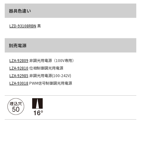
器具色違い
LZD-93108RBN
黒
別売電源
LZA-92809
非調光用電源（100V専用）
LZA-92810
位相制御調光用電源
LZA-92985
非調光用電源(100-242V)
LZA-93018
PWM信号制御調光用電源