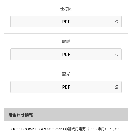
仕様図
PDF
取説
PDF
配光
PDF
組合わせ情報
LZD-93108RWN+LZA-92809
本体+非調光用電源（100V専用）
21,500