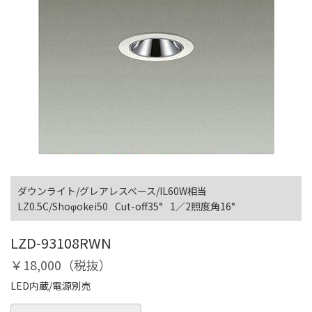
ダウンライト/グレアレスベース/IL60W相当
LZ0.5C/Shoφokei50
Cut-off35°
1／2照度角16°
LZD-93108RWN
￥18,000（税抜）
LED内蔵/電源別売