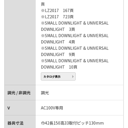
頁
※LZ2017 167頁
※LZ2017 723頁
※SMALL DOWNLIGHT & UNIVERSAL
DOWNLIGHT 3頁
※SMALL DOWNLIGHT & UNIVERSAL
DOWNLIGHT 4頁
※SMALL DOWNLIGHT & UNIVERSAL
DOWNLIGHT 9頁
※SMALL DOWNLIGHT & UNIVERSAL
DOWNLIGHT 10頁
カタログ表示
調光 / 非調光
調光
V
AC100V専用
器具寸法
巾42長150高33取付ピッチ130mm