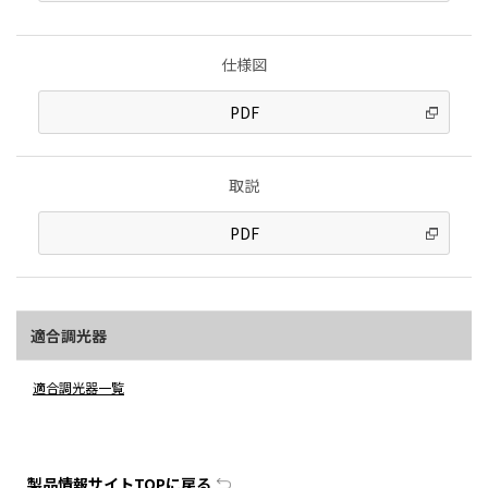
仕様図
PDF
取説
PDF
適合調光器
適合調光器一覧
製品情報サイトTOPに戻る