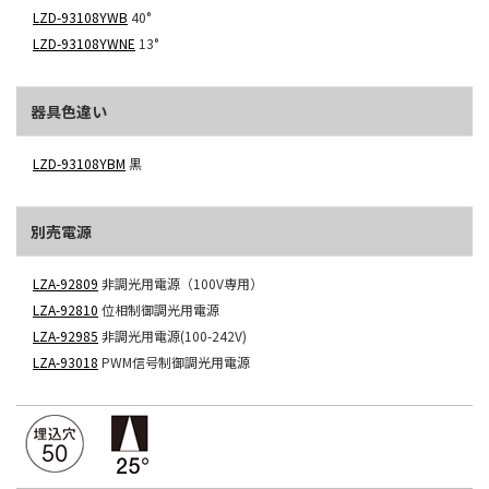
LZD-93108YWB
40°
LZD-93108YWNE
13°
器具色違い
LZD-93108YBM
黒
別売電源
LZA-92809
非調光用電源（100V専用）
LZA-92810
位相制御調光用電源
LZA-92985
非調光用電源(100-242V)
LZA-93018
PWM信号制御調光用電源