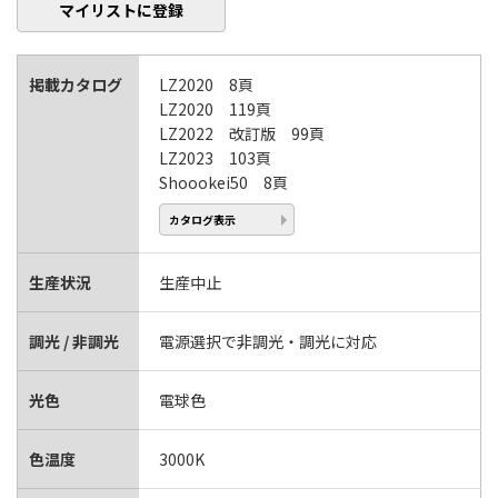
マイリストに登録
掲載カタログ
LZ2020 8頁
LZ2020 119頁
LZ2022 改訂版 99頁
LZ2023 103頁
Shoookei50 8頁
カタログ表示
生産状況
生産中止
調光 / 非調光
電源選択で非調光・調光に対応
光色
電球色
色温度
3000K