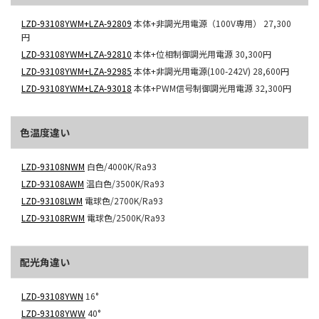
LZD-93108YWM+LZA-92809
本体+非調光用電源（100V専用）
27,300
円
LZD-93108YWM+LZA-92810
本体+位相制御調光用電源
30,300円
LZD-93108YWM+LZA-92985
本体+非調光用電源(100-242V)
28,600円
LZD-93108YWM+LZA-93018
本体+PWM信号制御調光用電源
32,300円
色温度違い
LZD-93108NWM
白色/4000K/Ra93
LZD-93108AWM
温白色/3500K/Ra93
LZD-93108LWM
電球色/2700K/Ra93
LZD-93108RWM
電球色/2500K/Ra93
配光角違い
LZD-93108YWN
16°
LZD-93108YWW
40°