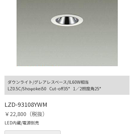
ダウンライト/グレアレスベース/IL60W相当
LZ0.5C/Shoφokei50
Cut-off35°
1／2照度角25°
LZD-93108YWM
￥22,800（税抜）
LED内蔵/電源別売