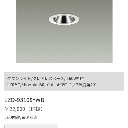
ダウンライト/グレアレスベース/IL60W相当
LZ0.5C/Shoφokei50
Cut-off35°
1／2照度角40°
LZD-93108YWB
￥22,800（税抜）
LED内蔵/電源別売