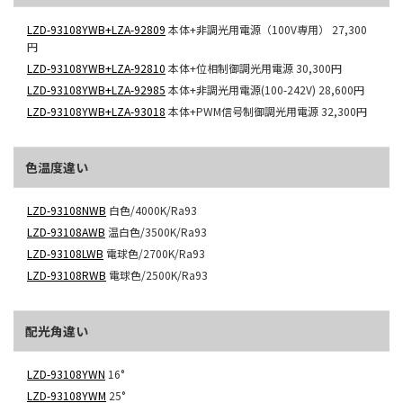
LZD-93108YWB+LZA-92809
本体+非調光用電源（100V専用）
27,300
円
LZD-93108YWB+LZA-92810
本体+位相制御調光用電源
30,300円
LZD-93108YWB+LZA-92985
本体+非調光用電源(100-242V)
28,600円
LZD-93108YWB+LZA-93018
本体+PWM信号制御調光用電源
32,300円
色温度違い
LZD-93108NWB
白色/4000K/Ra93
LZD-93108AWB
温白色/3500K/Ra93
LZD-93108LWB
電球色/2700K/Ra93
LZD-93108RWB
電球色/2500K/Ra93
配光角違い
LZD-93108YWN
16°
LZD-93108YWM
25°