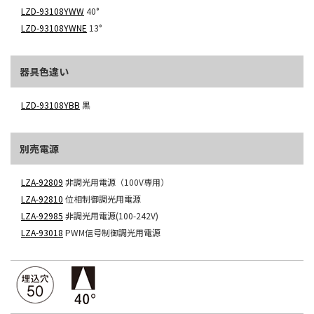
LZD-93108YWW
40°
LZD-93108YWNE
13°
器具色違い
LZD-93108YBB
黒
別売電源
LZA-92809
非調光用電源（100V専用）
LZA-92810
位相制御調光用電源
LZA-92985
非調光用電源(100-242V)
LZA-93018
PWM信号制御調光用電源