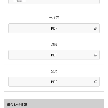
仕様図
PDF
取説
PDF
配光
PDF
組合わせ情報