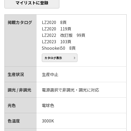
マイリストに登録
掲載カタログ
LZ2020 8頁
LZ2020 119頁
LZ2022 改訂版 99頁
LZ2023 103頁
Shoookei50 8頁
カタログ表示
生産状況
生産中止
調光 / 非調光
電源選択で非調光・調光に対応
光色
電球色
色温度
3000K