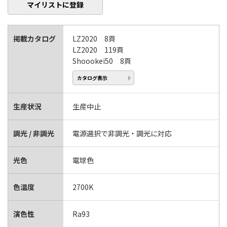
マイリストに登録
掲載カタログ
LZ2020 8頁
LZ2020 119頁
Shoookei50 8頁
カタログ表示
生産状況
生産中止
調光 / 非調光
電源選択で非調光・調光に対応
光色
電球色
色温度
2700K
演色性
Ra93