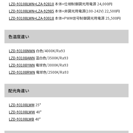
LZD-93108LWN+LZA-92810
本体+位相制御調光用電源
24,000円
LZD-93108LWN+LZA-92985
本体+非調光用電源(100-242V)
22,500円
LZD-93108LWN+LZA-93018
本体+PWM信号制御調光用電源
25,500円
色温度違い
LZD-93108NWN
白色/4000K/Ra93
LZD-93108AWN
温白色/3500K/Ra93
LZD-93108YWN
電球色/3000K/Ra93
LZD-93108RWN
電球色/2500K/Ra93
配光角違い
LZD-93108LWM
25°
LZD-93108LWW
40°
LZD-93108LWB
40°