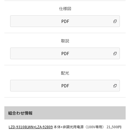
仕様図
PDF
取説
PDF
配光
PDF
組合わせ情報
LZD-93108LWN+LZA-92809
本体+非調光用電源（100V専用）
21,500円