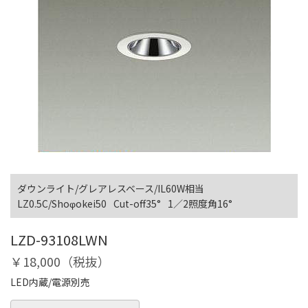
ダウンライト/グレアレスベース/IL60W相当
LZ0.5C/Shoφokei50
Cut-off35°
1／2照度角16°
LZD-93108LWN
￥18,000（税抜）
LED内蔵/電源別売