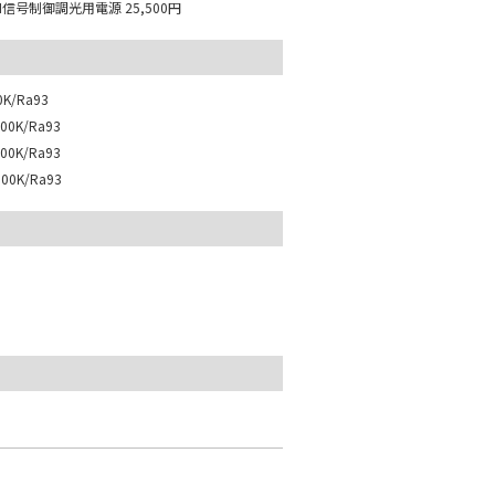
M信号制御調光用電源
25,500円
K/Ra93
0K/Ra93
0K/Ra93
0K/Ra93