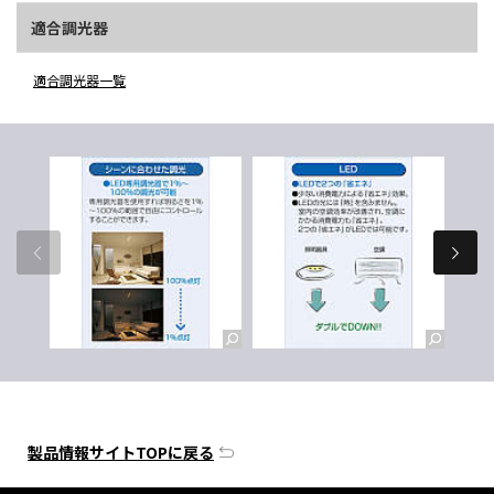
適合調光器
適合調光器一覧
製品情報サイトTOPに戻る