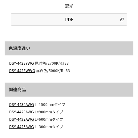
配光
PDF
色温度違い
DSY-4429YWG
電球色/2700K/Ra83
DSY-4429WWG
昼白色/5000K/Ra83
関連商品
DSY-4430AWG
L=1500mmタイプ
DSY-4428AWG
L=900mmタイプ
DSY-4427AWG
L=600mmタイプ
DSY-4426AWG
L=300mmタイプ