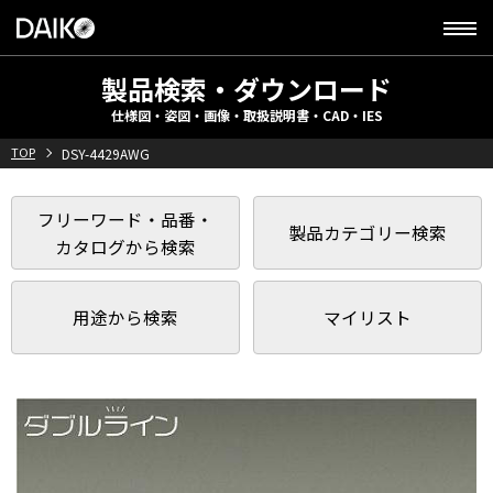
製品検索・ダウンロード
仕様図・姿図・画像・取扱説明書・CAD・IES
TOP
DSY-4429AWG
フリーワード・品番・
製品カテゴリー検索
カタログから検索
用途から検索
マイリスト