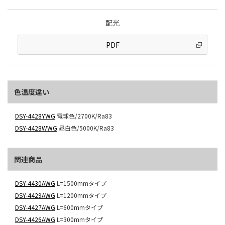
配光
PDF
色温度違い
DSY-4428YWG
電球色/2700K/Ra83
DSY-4428WWG
昼白色/5000K/Ra83
関連商品
DSY-4430AWG
L=1500mmタイプ
DSY-4429AWG
L=1200mmタイプ
DSY-4427AWG
L=600mmタイプ
DSY-4426AWG
L=300mmタイプ