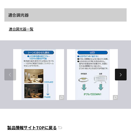
適合調光器
適合調光器一覧
製品情報サイトTOPに戻る