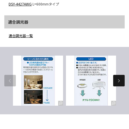
DSY-4427AWG
L=600mmタイプ
適合調光器
適合調光器一覧