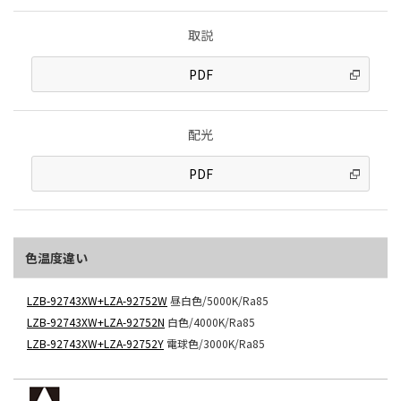
取説
PDF
配光
PDF
色温度違い
LZB-92743XW+LZA-92752W
昼白色/5000K/Ra85
LZB-92743XW+LZA-92752N
白色/4000K/Ra85
LZB-92743XW+LZA-92752Y
電球色/3000K/Ra85