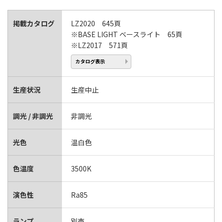
掲載カタログ
LZ2020 645頁
※BASE LIGHT ベースライト 65頁
※LZ2017 571頁
カタログ表示
生産状況
生産中止
調光 / 非調光
非調光
光色
温白色
色温度
3500K
演色性
Ra85
ランプ
別売