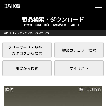
製品検索・ダウンロード
仕様図・姿図・画像・取扱説明書・CAD・IES
TOP
LZB-92743XW+LZA-92752A
フリーワード・品番・
製品カテゴリー検索
カタログから検索
用途から検索
マイリスト