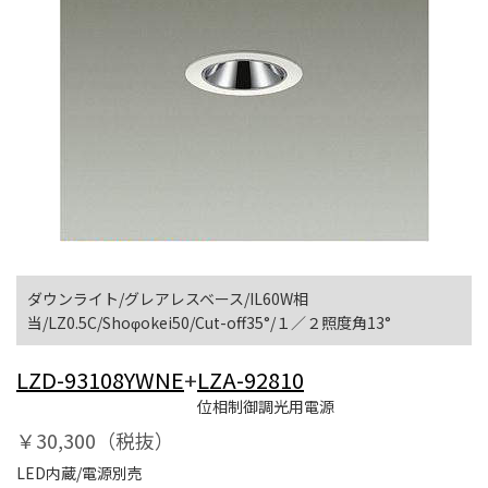
ダウンライト/グレアレスベース/IL60W相
当/LZ0.5C/Shoφokei50/Cut-off35°/１／２照度角13°
LZD-93108YWNE
+
LZA-92810
位相制御調光用電源
￥30,300（税抜）
LED内蔵/電源別売