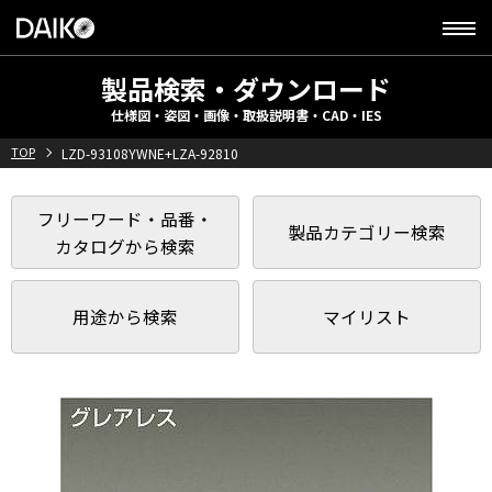
製品検索・ダウンロード
仕様図・姿図・画像・取扱説明書・CAD・IES
TOP
LZD-93108YWNE+LZA-92810
フリーワード・品番・
製品カテゴリー検索
カタログから検索
用途から検索
マイリスト