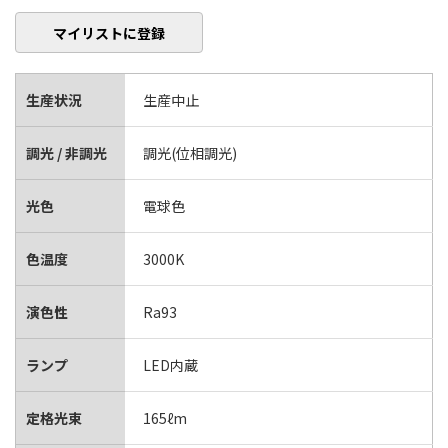
マイリストに登録
生産状況
生産中止
調光 / 非調光
調光(位相調光)
光色
電球色
色温度
3000K
演色性
Ra93
ランプ
LED内蔵
定格光束
165ℓm