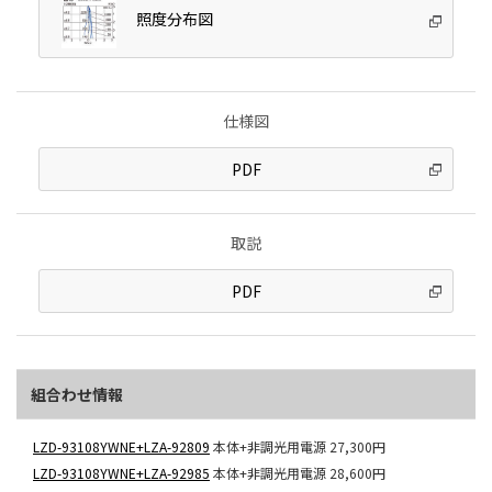
照度分布図
仕様図
PDF
取説
PDF
組合わせ情報
LZD-93108YWNE+LZA-92809
本体+非調光用電源
27,300円
LZD-93108YWNE+LZA-92985
本体+非調光用電源
28,600円