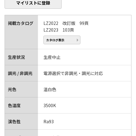
マイリストに登録
掲載カタログ
LZ2022 改訂版 99頁
LZ2023 103頁
カタログ表示
生産状況
生産中止
調光 / 非調光
電源選択で非調光・調光に対応
光色
温白色
色温度
3500K
演色性
Ra93