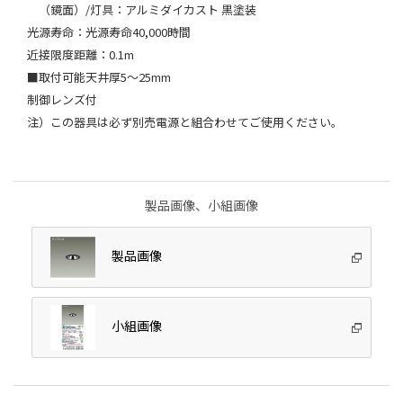
（鏡面）/灯具：アルミダイカスト 黒塗装
光源寿命：光源寿命40,000時間
近接限度距離：0.1m
■取付可能天井厚5～25mm
制御レンズ付
注）この器具は必ず別売電源と組合わせてご使用ください。
製品画像、小組画像
製品画像
小組画像