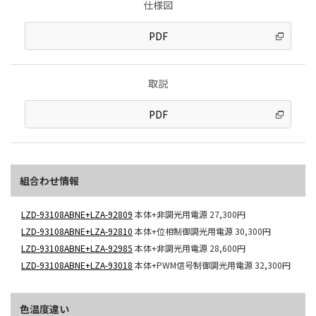
仕様図
PDF
取説
PDF
組合わせ情報
LZD-93108ABNE+LZA-92809
本体+非調光用電源
27,300円
LZD-93108ABNE+LZA-92810
本体+位相制御調光用電源
30,300円
LZD-93108ABNE+LZA-92985
本体+非調光用電源
28,600円
LZD-93108ABNE+LZA-93018
本体+PWM信号制御調光用電源
32,300円
色温度違い