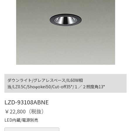
ダウンライト/グレアレスベース/IL60W相
当/LZ0.5C/Shoφokei50/Cut-off35°/１／２照度角13°
LZD-93108ABNE
￥22,800（税抜）
LED内蔵/電源別売