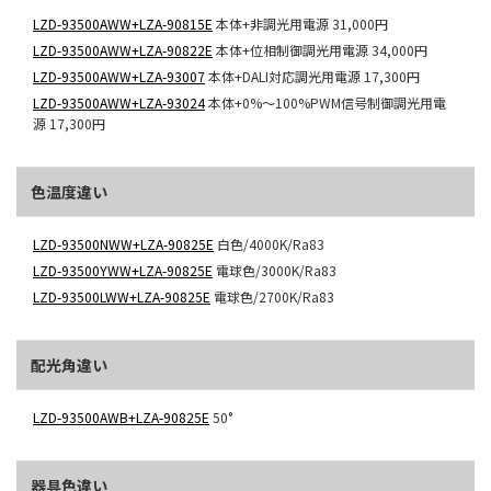
LZD-93500AWW+LZA-90815E
本体+非調光用電源
31,000円
LZD-93500AWW+LZA-90822E
本体+位相制御調光用電源
34,000円
LZD-93500AWW+LZA-93007
本体+DALI対応調光用電源
17,300円
LZD-93500AWW+LZA-93024
本体+0%～100%PWM信号制御調光用電
源
17,300円
色温度違い
LZD-93500NWW+LZA-90825E
白色/4000K/Ra83
LZD-93500YWW+LZA-90825E
電球色/3000K/Ra83
LZD-93500LWW+LZA-90825E
電球色/2700K/Ra83
配光角違い
LZD-93500AWB+LZA-90825E
50°
器具色違い