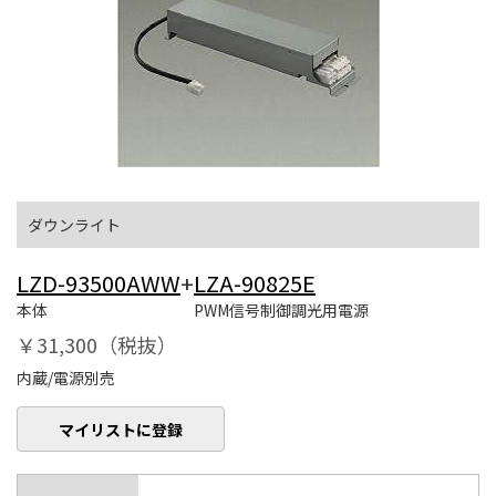
ダウンライト
LZD-93500AWW
+
LZA-90825E
本体
PWM信号制御調光用電源
￥31,300（税抜）
内蔵/電源別売
マイリストに登録