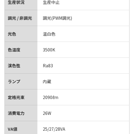
生産状況
生産中止
調光 / 非調光
調光(PWM調光)
光色
温白色
色温度
3500K
演色性
Ra83
ランプ
内蔵
定格光束
2090ℓm
消費電力
26W
VA値
25/27/28VA