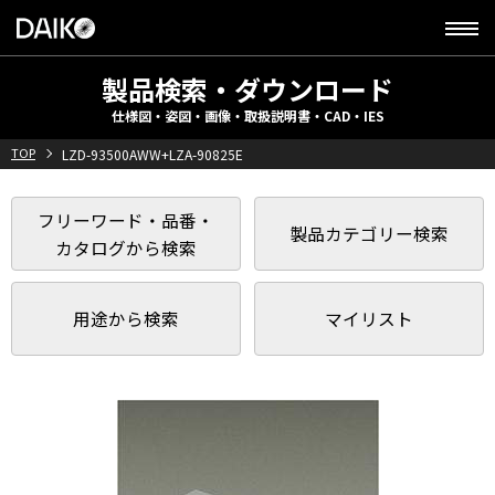
製品検索・ダウンロード
仕様図・姿図・画像・取扱説明書・CAD・IES
TOP
LZD-93500AWW+LZA-90825E
フリーワード・品番・
製品カテゴリー検索
カタログから検索
用途から検索
マイリスト